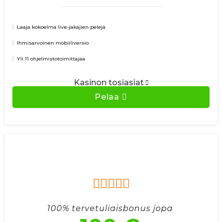
Laaja kokoelma live-jakajien pelejä
Ihmisarvoinen mobiiliversio
Yli 11 ohjelmistotoimittajaa
Kasinon tosiasiat
Pelaa
100% tervetuliaisbonus jopa