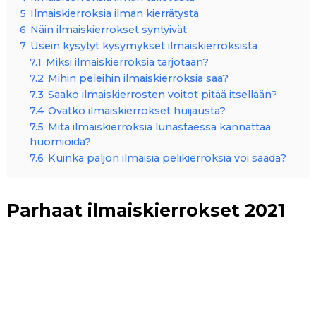
5
Ilmaiskierroksia ilman kierrätystä
6
Näin ilmaiskierrokset syntyivät
7
Usein kysytyt kysymykset ilmaiskierroksista
7.1
Miksi ilmaiskierroksia tarjotaan?
7.2
Mihin peleihin ilmaiskierroksia saa?
7.3
Saako ilmaiskierrosten voitot pitää itsellään?
7.4
Ovatko ilmaiskierrokset huijausta?
7.5
Mitä ilmaiskierroksia lunastaessa kannattaa
huomioida?
7.6
Kuinka paljon ilmaisia pelikierroksia voi saada?
Parhaat ilmaiskierrokset 2021