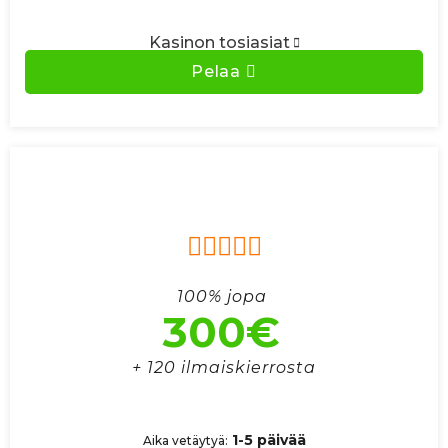
Kasinon tosiasiat
Pelaa
100% jopa
300€
+ 120 ilmaiskierrosta
1-5 päivää
Aika vetäytyä: