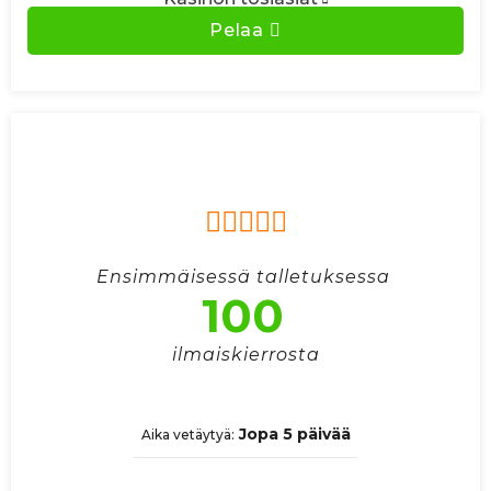
Pelaa
Ensimmäisessä talletuksessa
100
ilmaiskierrosta
Jopa 5 päivää
Aika vetäytyä: