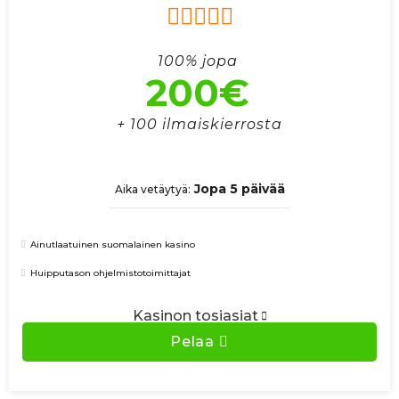
100% jopa
200€
+ 100 ilmaiskierrosta
Jopa 5 päivää
Aika vetäytyä:
Ainutlaatuinen suomalainen kasino
Huipputason ohjelmistotoimittajat
Kasinon tosiasiat
Pelaa