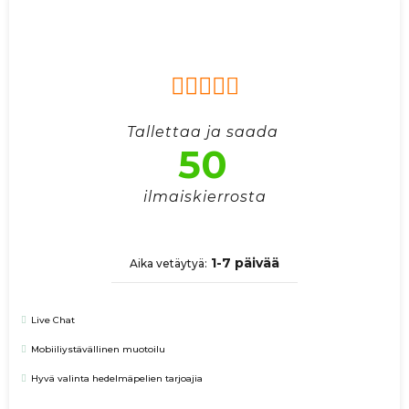
Tallettaa ja saada
50
ilmaiskierrosta
1-7 päivää
Aika vetäytyä:
Live Chat
Mobiiliystävällinen muotoilu
Hyvä valinta hedelmäpelien tarjoajia