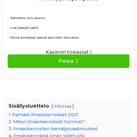
Todistettu reilu kasino
Live-jakajien pelit
Kanta-asiakkaat saavat päivittäin bonuksia
Kasinon tosiasiat
Pelaa
Sisällysluettelo
Piilottaa
1
Parhaat ilmaiskierrokset 2021
2
Miten ilmaiskierrokset toimivat?
3
Ilmaiskierrosten kierrätysvaatimukset
4
Ilmaiskierroksia ilman talletusta