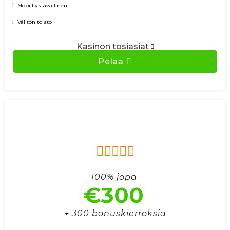
Mobiiliystävällinen
Välitön toisto
Kasinon tosiasiat
Pelaa
100% jopa
€300
+ 300 bonuskierroksia