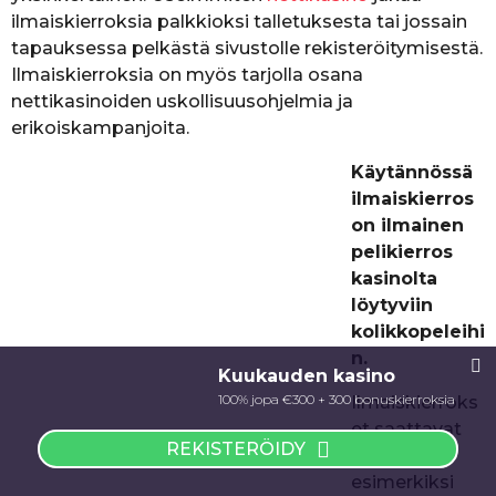
ilmaiskierroksia palkkioksi talletuksesta tai jossain
tapauksessa pelkästä sivustolle rekisteröitymisestä.
Ilmaiskierroksia on myös tarjolla osana
nettikasinoiden uskollisuusohjelmia ja
erikoiskampanjoita.
Käytännössä
ilmaiskierros
on ilmainen
pelikierros
kasinolta
löytyviin
kolikkopeleihi
n.
Kuukauden kasino
100% jopa €300 + 300 bonuskierroksia
Ilmaiskierroks
et saattavat
REKISTERÖIDY
olla
esimerkiksi