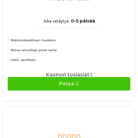
0-5 päivää
Aika vetäytyä:
Mobiiliystävällinen muotoilu
Monia valuuttoja, joista valita
UKGC-sertifioitu
Kasinon tosiasiat
Pelaa