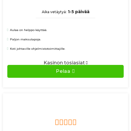
1-5 päivää
Aika vetäytyä:
Aulaa on helppo käyttää.
Paljon maksutapoja.
Koti johtaville ohjelmistotoimittajille.
Kasinon tosiasiat
Pelaa