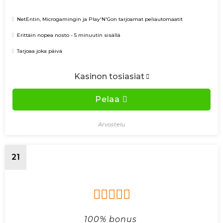
NetEntin, Microgamingin ja Play'N'Gon tarjoamat peliautomaatit
Erittäin nopea nosto - 5 minuutin sisällä
Tarjoaa joka päivä
Kasinon tosiasiat
Pelaa
Arvostelu
100% bonus