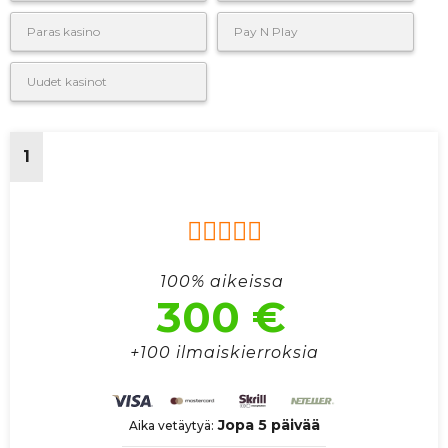
Paras kasino
Pay N Play
Uudet kasinot
100% aikeissa
300 €
+100 ilmaiskierroksia
Jopa 5 päivää
Aika vetäytyä: