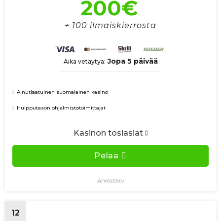
200€
+ 100 ilmaiskierrosta
Jopa 5 päivää
Aika vetäytyä:
Ainutlaatuinen suomalainen kasino
Huipputason ohjelmistotoimittajat
Kasinon tosiasiat
Pelaa
Arvostelu