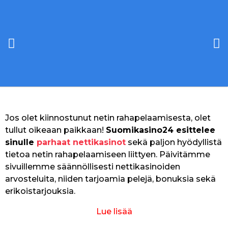
Jos olet kiinnostunut netin rahapelaamisesta, olet
tullut oikeaan paikkaan!
Suomikasino24 esittelee
sinulle
parhaat nettikasinot
sekä paljon hyödyllistä
tietoa netin rahapelaamiseen liittyen. Päivitämme
sivuillemme säännöllisesti nettikasinoiden
arvosteluita, niiden tarjoamia pelejä, bonuksia sekä
erikoistarjouksia.
Lue lisää