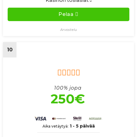
Kasinon tosiasiat
Pelaa
Arvostelu
100% jopa
250€
1 - 5 päivää
Aika vetäytyä: