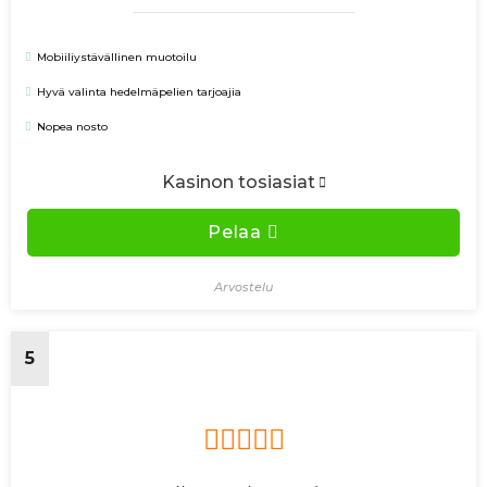
Mobiiliystävällinen muotoilu
Hyvä valinta hedelmäpelien tarjoajia
Nopea nosto
Kasinon tosiasiat
Pelaa
Arvostelu