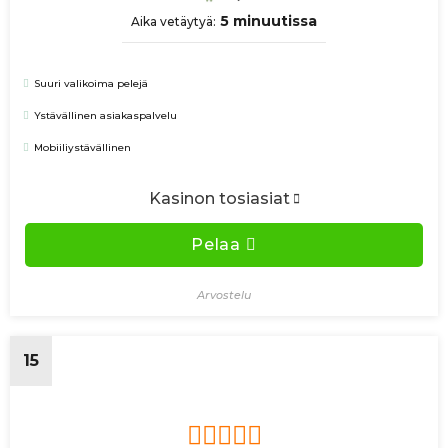
5 minuutissa
Aika vetäytyä:
Suuri valikoima pelejä
Ystävällinen asiakaspalvelu
Mobiiliystävällinen
Kasinon tosiasiat
Pelaa
Arvostelu