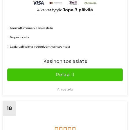
Jopa 7 päivää
Aika vetäytyä:
Ammattimainen asiakastuki
Nopea nosto
Laaja valikoima vedonlyöntivaihtoehtoja
Kasinon tosiasiat
Pelaa
Arvostelu