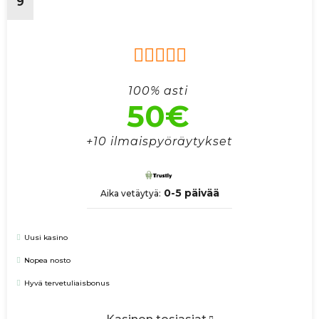
100% asti
50€
+10 ilmaispyöräytykset
0-5 päivää
Aika vetäytyä:
Uusi kasino
Nopea nosto
Hyvä tervetuliaisbonus