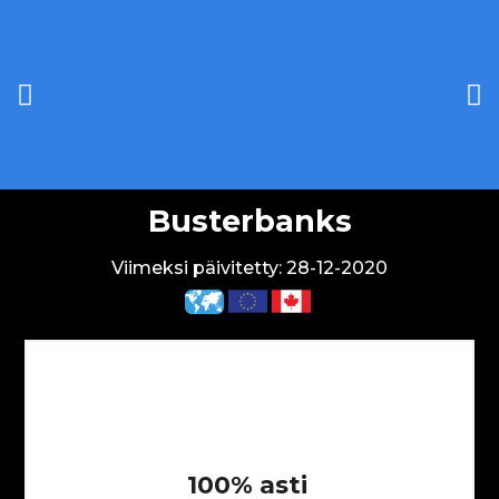
Busterbanks
Viimeksi päivitetty: 28-12-2020
100% asti