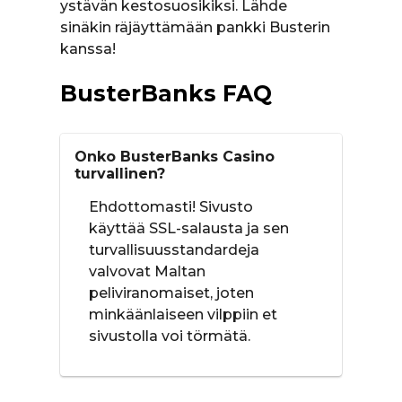
ystävän kestosuosikiksi. Lähde
sinäkin räjäyttämään pankki Busterin
kanssa!
BusterBanks FAQ
Onko BusterBanks Casino
turvallinen?
Ehdottomasti! Sivusto
käyttää SSL-salausta ja sen
turvallisuusstandardeja
valvovat Maltan
peliviranomaiset, joten
minkäänlaiseen vilppiin et
sivustolla voi törmätä.