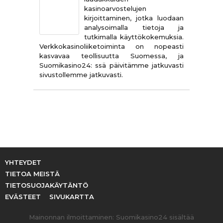
kasinoarvostelujen
kirjoittaminen, jotka luodaan
analysoimalla tietoja ja
tutkimalla käyttökokemuksia.
Verkkokasinoliiketoiminta on nopeasti
kasvavaa teollisuutta Suomessa, ja
Suomikasino24: ssä päivitämme jatkuvasti
sivustollemme jatkuvasti.
YHTEYDET
TIETOA MEISTÄ
TIETOSUOJAKÄYTÄNTÖ
EVÄSTEET
SIVUKARTTA
Mainonnan ilmoittaminen: Suomikasino24 sisältää