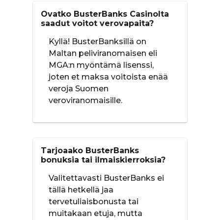
Ovatko BusterBanks Casinolta
saadut voitot verovapaita?
Kyllä! BusterBanksillä on
Maltan peliviranomaisen eli
MGA:n myöntämä lisenssi,
joten et maksa voitoista enää
veroja Suomen
veroviranomaisille.
Tarjoaako BusterBanks
bonuksia tai ilmaiskierroksia?
Valitettavasti BusterBanks ei
tällä hetkellä jaa
tervetuliaisbonusta tai
muitakaan etuja, mutta