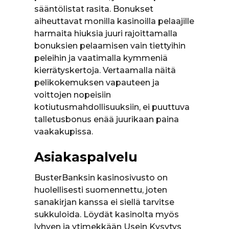
sääntölistat rasita. Bonukset
aiheuttavat monilla kasinoilla pelaajille
harmaita hiuksia juuri rajoittamalla
bonuksien pelaamisen vain tiettyihin
peleihin ja vaatimalla kymmeniä
kierrätyskertoja. Vertaamalla näitä
pelikokemuksen vapauteen ja
voittojen nopeisiin
kotiutusmahdollisuuksiin, ei puuttuva
talletusbonus enää juurikaan paina
vaakakupissa.
Asiakaspalvelu
BusterBanksin kasinosivusto on
huolellisesti suomennettu, joten
sanakirjan kanssa ei siellä tarvitse
sukkuloida. Löydät kasinolta myös
lyhyen ja ytimekkään Usein Kysytys