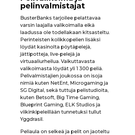
pelinvalmistajat
BusterBanks tarjoilee pelattavaa
varsin laajalla valikoimalla eikä
laadussa ole todellakaan kitsasteltu.
Perinteisten kolikkopelien lisäksi
löydät kasinolta pöytäpelejä,
jättipotteja, live-pelejä ja
virtuaaliurheilua. Vaikuttavasta
valikoimasta löydät yli 1 300 peliä.
Pelivalmistajien joukossa on isoja
nimiä kuten NetEnt, Microgaming ja
SG Digital, sekä tuttuja pelistudioita,
kuten Betsoft, Big Time Gaming,
Blueprint Gaming, ELK Studios ja
viikinkipeleillään tunnetuksi tullut
Yggdrasil.
Peliaula on selkeä ja pelit on jaoteltu