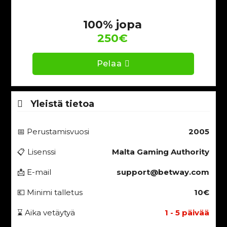
100% jopa
250€
Pelaa
Yleistä tietoa
📅 Perustamisvuosi
2005
📋 Lisenssi
Malta Gaming Authority
📩 E-mail
support@betway.com
💶 Minimi talletus
10€
⌛ Aika vetäytyä
1 - 5 päivää